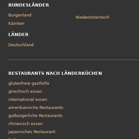
BUNDESLÄNDER
Burgenland
Niederösterreich
Kärnten
LÄNDER
Deutschland
RESTAURANTS NACH LÄNDERKÜCHEN
glutenfreie gasthöfe
griechisch essen
international essen
amerikanische Restaurants
gutbürgerliche Restaurants
chinesisch essen
japanisches Restaurant