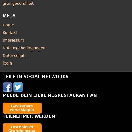
grän gesundheit
META
Home
Kontakt
Impressum
Nutzungsbedingungen
Datenschutz
login
TEILE IN SOCIAL NETWORKS
MELDE DEIN LIEBLINGSRESTAURANT AN
Gastronom
vorschlagen
TEILNEHMER WERDEN
kostenloser
Grundeintrag