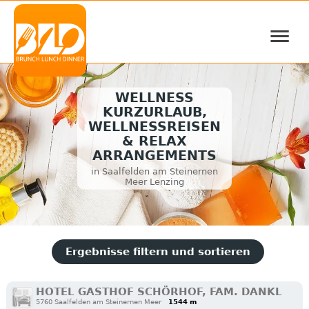
≡
WELLNESS
KURZURLAUB,
WELLNESSREISEN
& RELAX
ARRANGEMENTS
in Saalfelden am Steinernen
Meer Lenzing
Ergebnisse filtern und sortieren
HOTEL GASTHOF SCHÖRHOF, FAM. DANKL
5760 Saalfelden am Steinernen Meer
1544 m