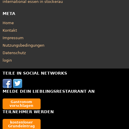
international essen in stockerau
META
Home
Kontakt
Impressum
Nutzungsbedingungen
Datenschutz
login
TEILE IN SOCIAL NETWORKS
MELDE DEIN LIEBLINGSRESTAURANT AN
Gastronom
vorschlagen
TEILNEHMER WERDEN
kostenloser
Grundeintrag