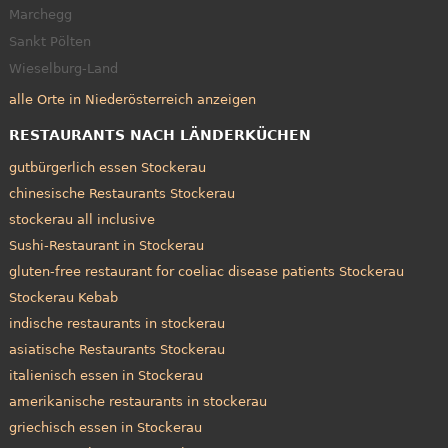
Marchegg
Sankt Pölten
Wieselburg-Land
alle Orte in Niederösterreich anzeigen
RESTAURANTS NACH LÄNDERKÜCHEN
gutbürgerlich essen Stockerau
chinesische Restaurants Stockerau
stockerau all inclusive
Sushi-Restaurant in Stockerau
gluten-free restaurant for coeliac disease patients Stockerau
Stockerau Kebab
indische restaurants in stockerau
asiatische Restaurants Stockerau
italienisch essen in Stockerau
amerikanische restaurants in stockerau
griechisch essen in Stockerau