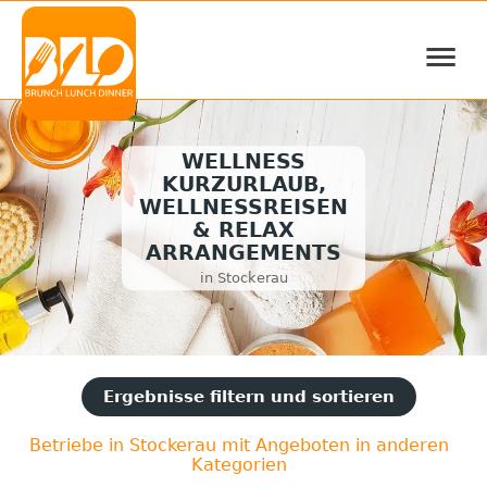
≡
WELLNESS
KURZURLAUB,
WELLNESSREISEN
& RELAX
ARRANGEMENTS
in Stockerau
Ergebnisse filtern und sortieren
Betriebe in Stockerau mit Angeboten in anderen
Kategorien