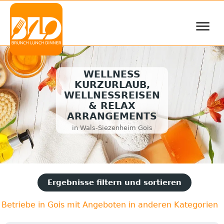
≡
WELLNESS
KURZURLAUB,
WELLNESSREISEN
& RELAX
ARRANGEMENTS
in Wals-Siezenheim Gois
Ergebnisse filtern und sortieren
Betriebe in Gois mit Angeboten in anderen Kategorien