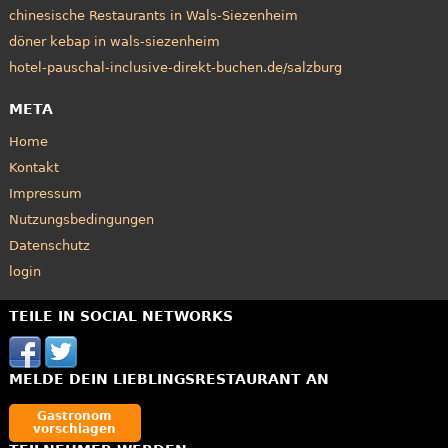
chinesische Restaurants in Wals-Siezenheim
döner kebap in wals-siezenheim
hotel-pauschal-inclusive-direkt-buchen.de/salzburg
META
Home
Kontakt
Impressum
Nutzungsbedingungen
Datenschutz
login
TEILE IN SOCIAL NETWORKS
MELDE DEIN LIEBLINGSRESTAURANT AN
Gastronom
vorschlagen