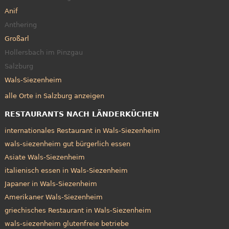
Anif
Anthering
Großarl
Hollersbach im Pinzgau
Salzburg
Wals-Siezenheim
alle Orte in Salzburg anzeigen
RESTAURANTS NACH LÄNDERKÜCHEN
internationales Restaurant in Wals-Siezenheim
wals-siezenheim gut bürgerlich essen
Asiate Wals-Siezenheim
italienisch essen in Wals-Siezenheim
Japaner in Wals-Siezenheim
Amerikaner Wals-Siezenheim
griechisches Restaurant in Wals-Siezenheim
wals-siezenheim glutenfreie betriebe